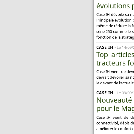
évolutions 
Case IH dévoile sa n
Principale évolution
même de réduire la fa
série 250 comme le 
fonction de la straté
CASE IH
-
Le 14/09/
Top articl
tracteurs f
Case IH vient de dév
devrait dévoiler sa 
le devant de l'actuali
CASE IH
-
Le 09/09/
Nouveauté t
pour le Ma
Case IH vient de dé
connectivité, débit d
améliorer le confort 