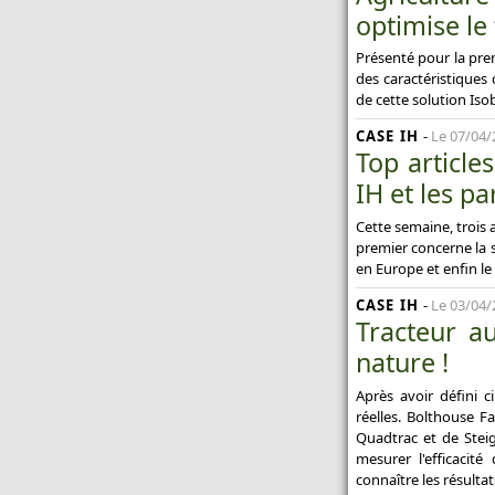
optimise le 
Présenté pour la pre
des caractéristiques
de cette solution Iso
CASE IH
-
Le 07/04/
Top article
IH et les p
Cette semaine, trois 
premier concerne la 
en Europe et enfin le
CASE IH
-
Le 03/04/
Tracteur a
nature !
Après avoir défini 
réelles. Bolthouse F
Quadtrac et de Steig
mesurer l'efficacité
connaître les résulta