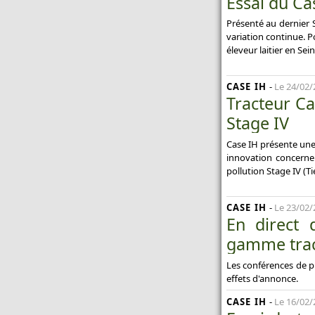
Essai du Ca
Présenté au dernier 
variation continue. Po
éleveur laitier en Se
CASE IH
-
Le 24/02/
Tracteur Ca
Stage IV
Case IH présente une 
innovation concerne
pollution Stage IV (Ti
CASE IH
-
Le 23/02/
En direct
gamme tract
Les conférences de p
effets d'annonce.
CASE IH
-
Le 16/02/