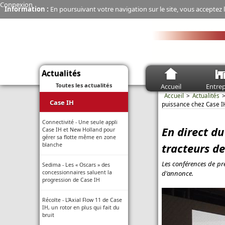
Connexion
Information :
En poursuivant votre navigation sur le site, vous acceptez l
Actualités
Toutes les actualités
Accueil
Entrep
Accueil
Actualités
Case IH
puissance chez Case I
Connectivité - Une seule appli
En direct d
Case IH et New Holland pour
gérer sa flotte même en zone
tracteurs de
blanche
Les conférences de pre
Sedima - Les « Oscars » des
d'annonce.
concessionnaires saluent la
progression de Case IH
Récolte - L’Axial Flow 11 de Case
IH, un rotor en plus qui fait du
bruit