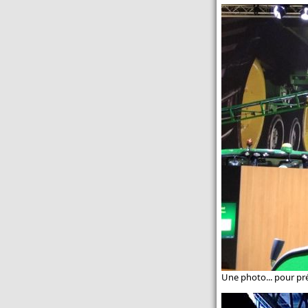
buses
Un semoir rapide pour les
itinéraires simplifiés - Semoir
rapide : Kuhn dévoile l'Espro
Toutes les actualités Promodis
Une photo... pour pré