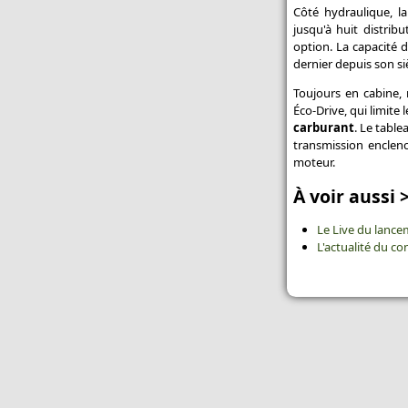
Côté hydraulique, l
jusqu'à huit distrib
option. La capacité 
dernier depuis son siè
Toujours en cabine,
Éco-Drive, qui limite
carburant
. Le table
transmission enclenc
moteur.
À voir aussi 
Le Live du lance
L'actualité du co