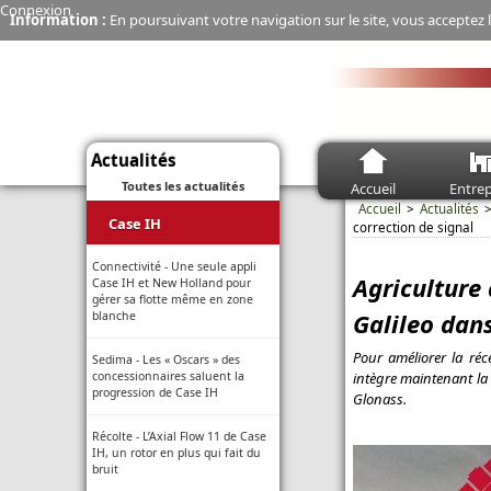
Connexion
Information :
En poursuivant votre navigation sur le site, vous acceptez l
Actualités
Toutes les actualités
Accueil
Entrep
Accueil
Actualités
Case IH
correction de signal
Connectivité - Une seule appli
Agriculture 
Case IH et New Holland pour
gérer sa flotte même en zone
Galileo dans
blanche
Pour améliorer la réc
Sedima - Les « Oscars » des
intègre maintenant la 
concessionnaires saluent la
progression de Case IH
Glonass.
Récolte - L’Axial Flow 11 de Case
IH, un rotor en plus qui fait du
bruit