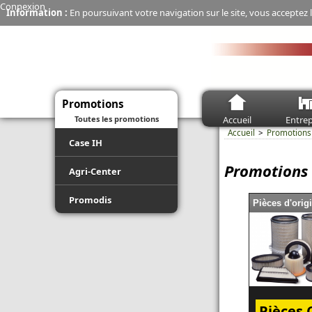
Connexion
Information :
En poursuivant votre navigation sur le site, vous acceptez l
Promotions
Accueil
Entrep
Toutes les promotions
Accueil
Promotions
Case IH
Promotions
Toutes les promotions
Agri-Center
Promotions matériel
Toutes les promotions
Promodis
Pièces d'orig
Promotions pièces
Promotions matériel
Toutes les promotions
Promotions pièces
Promotions matériel
Promotions pièces
Pièces 