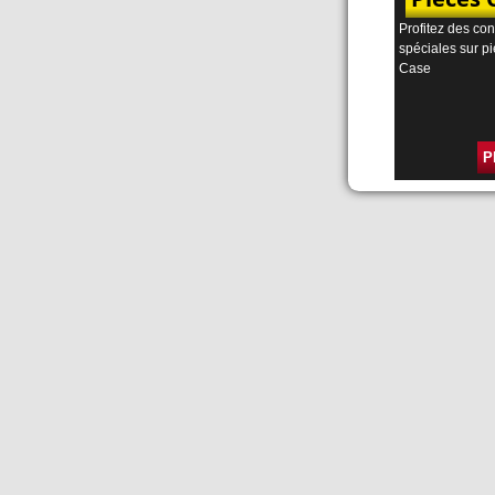
Profitez des con
spéciales sur pi
Case
P